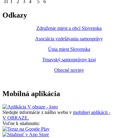
31
1
2
3
4
5
6
Odkazy
Združenie miest a obcí Slovenska
Asociácia vzdelávania samosprávy
Únia miest Slovenska
Trnavský samosprávny kraj
Obecné noviny
Mobilná aplikácia
Sledujte informácie z nášho webu v
mobilnej aplikácii -
V OBRAZE.
Voľne k stiahnutiu: