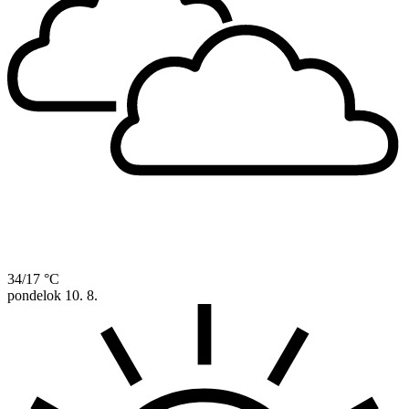
34/17 °C
pondelok
10. 8.