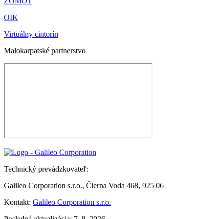
ZOMOT
OIK
Virtuálny cintorín
Malokarpatské partnerstvo
Technický prevádzkovateľ:
Galileo Corporation s.r.o., Čierna Voda 468, 925 06
Kontakt:
Galileo Corporation s.r.o.
Posledná aktualizácia: 7. 8. 2026