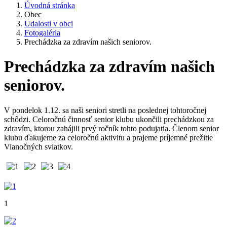
Úvodná stránka
Obec
Udalosti v obci
Fotogaléria
Prechádzka za zdravím našich seniorov.
Prechádzka za zdravím našich
seniorov.
V pondelok 1.12. sa naši seniori stretli na poslednej tohtoročnej
schôdzi. Celoročnú činnosť senior klubu ukončili prechádzkou za
zdravím, ktorou zahájili prvý ročník tohto podujatia. Členom senior
klubu ďakujeme za celoročnú aktivitu a prajeme príjemné prežitie
Vianočných sviatkov.
1