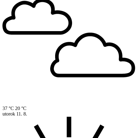
37 °C
20 °C
utorok
11. 8.