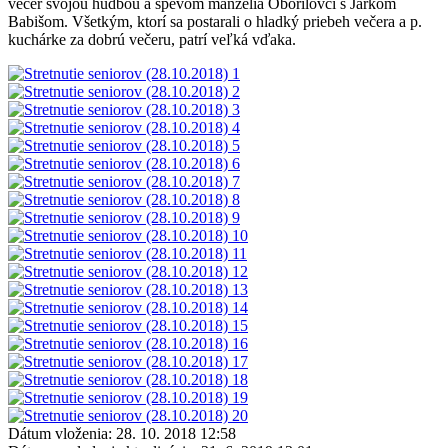
večer svojou hudbou a spevom manželia Oborilovci s Jarkom
Babišom. Všetkým, ktorí sa postarali o hladký priebeh večera a p.
kuchárke za dobrú večeru, patrí veľká vďaka.
Dátum vloženia:
28. 10. 2018 12:58