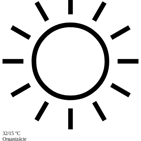
32/15 °C
Organizácie