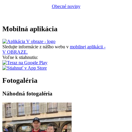
Obecné noviny
Mobilná aplikácia
Sledujte informácie z nášho webu v
mobilnej aplikácii -
V OBRAZE.
Voľne k stiahnutiu:
Fotogaléria
Náhodná fotogaléria