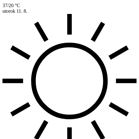
37/20 °C
utorok
11. 8.