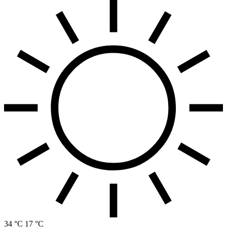
34 °C
17 °C