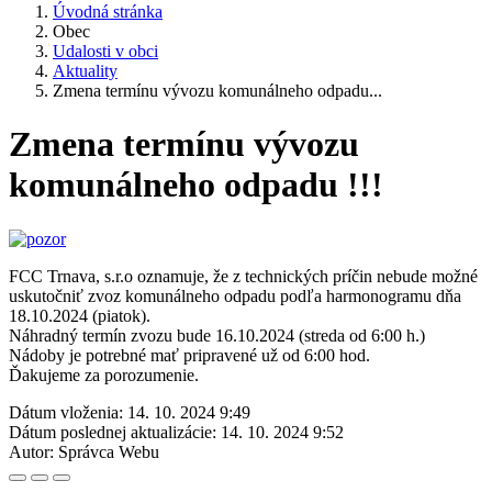
Úvodná stránka
Obec
Udalosti v obci
Aktuality
Zmena termínu vývozu komunálneho odpadu...
Zmena termínu vývozu
komunálneho odpadu !!!
FCC Trnava, s.r.o oznamuje, že z technických príčin nebude možné
uskutočniť zvoz komunálneho odpadu podľa harmonogramu dňa
18.10.2024 (piatok).
Náhradný termín zvozu bude 16.10.2024 (streda od 6:00 h.)
Nádoby je potrebné mať pripravené už od 6:00 hod.
Ďakujeme za porozumenie.
Dátum vloženia:
14. 10. 2024 9:49
Dátum poslednej aktualizácie:
14. 10. 2024 9:52
Autor:
Správca Webu