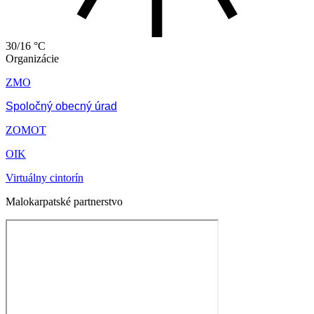
30/16 °C
Organizácie
ZMO
Spoločný obecný úrad
ZOMOT
OIK
Virtuálny cintorín
Malokarpatské partnerstvo