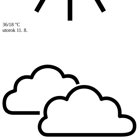
36/18 °C
utorok
11. 8.