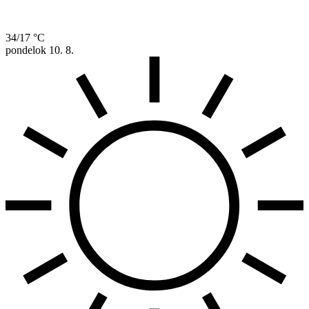
34/17 °C
pondelok
10. 8.