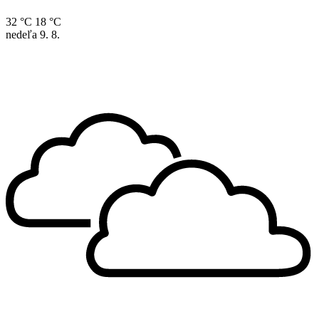
32 °C
18 °C
nedeľa
9. 8.