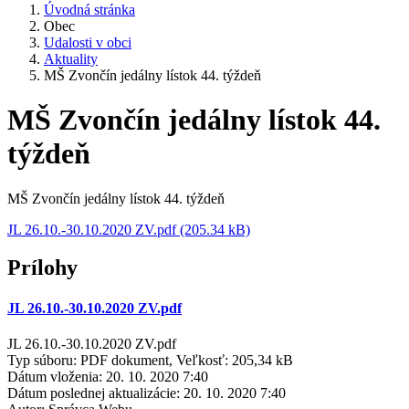
Úvodná stránka
Obec
Udalosti v obci
Aktuality
MŠ Zvončín jedálny lístok 44. týždeň
MŠ Zvončín jedálny lístok 44.
týždeň
MŠ Zvončín jedálny lístok 44. týždeň
JL 26.10.-30.10.2020 ZV.pdf (205.34 kB)
Prílohy
JL 26.10.-30.10.2020 ZV.pdf
JL 26.10.-30.10.2020 ZV.pdf
Typ súboru: PDF dokument, Veľkosť: 205,34 kB
Dátum vloženia:
20. 10. 2020 7:40
Dátum poslednej aktualizácie:
20. 10. 2020 7:40